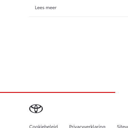
Lees meer
Cookiebeleid
Privacyverklaring
Site