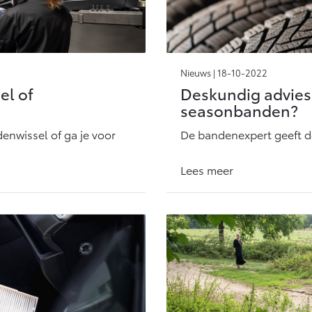
Nieuws |
18-10-2022
el of
Deskundig advies:
seasonbanden?
denwissel of ga je voor
De bandenexpert geeft d
Lees meer