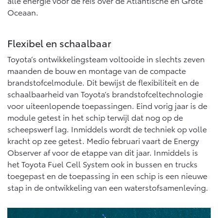
alle energie voor de reis over de Atlantische en Grote
Oceaan.
Flexibel en schaalbaar
Toyota’s ontwikkelingsteam voltooide in slechts zeven
maanden de bouw en montage van de compacte
brandstofcelmodule. Dit bewijst de flexibiliteit en de
schaalbaarheid van Toyota’s brandstofceltechnologie
voor uiteenlopende toepassingen. Eind vorig jaar is de
module getest in het schip terwijl dat nog op de
scheepswerf lag. Inmiddels wordt de techniek op volle
kracht op zee getest. Medio februari vaart de Energy
Observer af voor de etappe van dit jaar. Inmiddels is
het Toyota Fuel Cell System ook in bussen en trucks
toegepast en de toepassing in een schip is een nieuwe
stap in de ontwikkeling van een waterstofsamenleving.