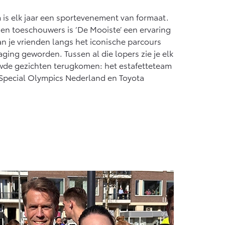
s elk jaar een sportevenement van formaat.
n toeschouwers is ‘De Mooiste’ een ervaring
van je vrienden langs het iconische parcours
aging geworden. Tussen al die lopers zie je elk
uwde gezichten terugkomen: het estafetteteam
 Special Olympics Nederland en Toyota