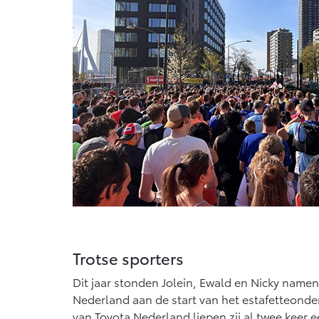
Trotse sporters
Dit jaar stonden Jolein, Ewald en Nicky name
Nederland aan de start van het estafetteond
van Toyota Nederland liepen zij al twee keer 