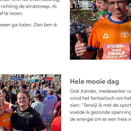
richting de eindstreep. Al
f te lezen:
et weer ga halen. Dan ben ik
Hele mooie dag
Ook Xander, medewerker va
vond het fantastisch om het 
zien: “Terwijl ik met de spo
voelde ik gezonde spanning
de energie om er een hele m