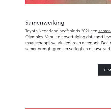
Samenwerking
Toyota Nederland heeft sinds 2021 een
samenw
Olympics. Vanuit de overtuiging dat sport lev
maatschappij waarin iedereen meedoet. Deel
samenbrengt, grenzen verlegt en nieuwe verb
Ont