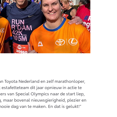
n Toyota Nederland en zelf marathonloper,
estafetteteam dit jaar opnieuw in actie te
rters van Special Olympics naar de start liep,
, maar bovenal nieuwsgierigheid, plezier en
ooie dag van te maken. En dat is gelukt!”