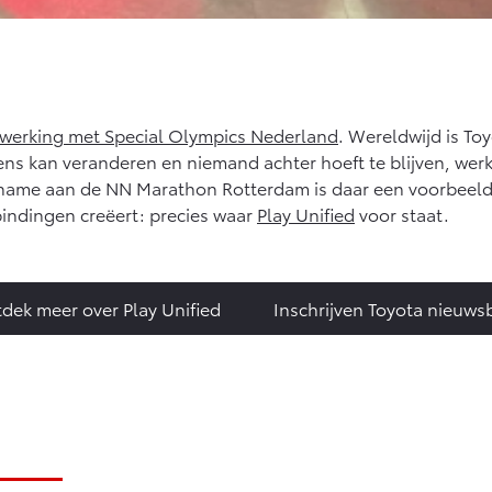
erking met Special Olympics Nederland
. Wereldwijd is Toy
ens kan veranderen en niemand achter hoeft te blijven, wer
name aan de NN Marathon Rotterdam is daar een voorbeeld 
indingen creëert: precies waar
Play Unified
voor staat.
dek meer over Play Unified
Inschrijven Toyota nieuwsb