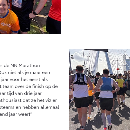
 is de NN Marathon
ok niet als je maar een
 jaar voor het eerst als
t team over de finish op de
 tijd van drie jaar
thousiast dat ze het vizier
opteams en hebben allemaal
end jaar weer!”