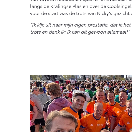
langs de Kralingse Plas en over de Coolsingel 
voor de start was de trots van Nicky’s gezicht a
“Ik kijk uit naar mijn eigen prestatie, dat ik h
trots en denk ik: ik kan dit gewoon allemaal!”