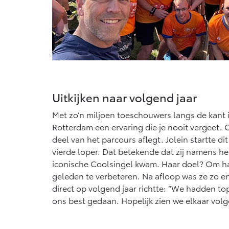
Uitkijken naar volgend jaar
Met zo’n miljoen toeschouwers langs de kant
Rotterdam een ervaring die je nooit vergeet. O
deel van het parcours aflegt. Jolein startte dit
vierde loper. Dat betekende dat zij namens he
iconische Coolsingel kwam. Haar doel? Om haar
geleden te verbeteren. Na afloop was ze zo en
direct op volgend jaar richtte: “We hadden t
ons best gedaan. Hopelijk zien we elkaar volg